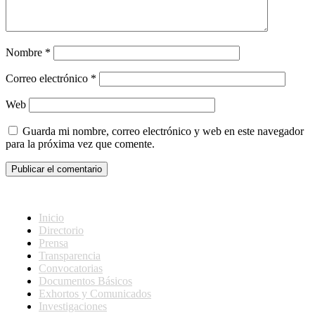
Nombre
*
Correo electrónico
*
Web
Guarda mi nombre, correo electrónico y web en este navegador
para la próxima vez que comente.
Inicio
Directorio
Prensa
Transparencia
Convocatorias
Documentos Básicos
Exhortos y Comunicados
Investigaciones