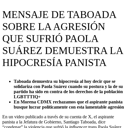
MENSAJE DE TABOADA
SOBRE LA AGRESIÓN
QUE SUFRIÓ PAOLA
SUÁREZ DEMUESTRA LA
HIPOCRESÍA PANISTA
Taboada demuestra su hipocresía al hoy decir que se
solidariza con Paola Suárez cuando su postura y la de su
partido ha sido en contra de los derechos de la población
LGBTTTIQ+
En Morena CDMX rechazamos que el aspirante panista
busque lucrar políticamente con esta lamentable agresión
En un video publicado a través de su cuenta de X, el aspirante
panista a la Jefatura de Gobierno, Santiago Taboada, dice
“condenar” la violencia que sufrió la
influencer
trans Paola Suárez,