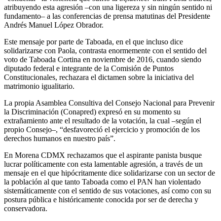
atribuyendo esta agresión –con una ligereza y sin ningún sentido ni
fundamento– a las conferencias de prensa matutinas del Presidente
Andrés Manuel López Obrador.
Este mensaje por parte de Taboada, en el que incluso dice
solidarizarse con Paola, contrasta enormemente con el sentido del
voto de Taboada Cortina en noviembre de 2016, cuando siendo
diputado federal e integrante de la Comisión de Puntos
Constitucionales, rechazara el dictamen sobre la iniciativa del
matrimonio igualitario.
La propia Asamblea Consultiva del Consejo Nacional para Prevenir
la Discriminación (Conapred) expresó en su momento su
extrañamiento ante el resultado de la votación, la cual –según el
propio Consejo–, “desfavoreció el ejercicio y promoción de los
derechos humanos en nuestro país”.
En Morena CDMX rechazamos que el aspirante panista busque
lucrar políticamente con esta lamentable agresión, a través de un
mensaje en el que hipócritamente dice solidarizarse con un sector de
la población al que tanto Taboada como el PAN han violentado
sistemáticamente con el sentido de sus votaciones, así como con su
postura pública e históricamente conocida por ser de derecha y
conservadora.