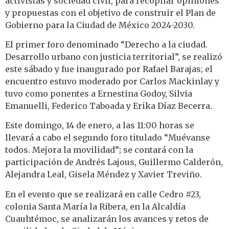
activistas y sociedad civil, para recopilar opiniones
y propuestas con el objetivo de construir el Plan de
Gobierno para la Ciudad de México 2024-2030.
El primer foro denominado “Derecho a la ciudad.
Desarrollo urbano con justicia territorial”, se realizó
este sábado y fue inaugurado por Rafael Barajas; el
encuentro estuvo moderado por Carlos Mackinlay y
tuvo como ponentes a Ernestina Godoy, Silvia
Emanuelli, Federico Taboada y Erika Díaz Becerra.
Este domingo, 14 de enero, a las 11:00 horas se
llevará a cabo el segundo foro titulado “Muévanse
todos. Mejora la movilidad”; se contará con la
participación de Andrés Lajous, Guillermo Calderón,
Alejandra Leal, Gisela Méndez y Xavier Treviño.
En el evento que se realizará en calle Cedro #23,
colonia Santa María la Ribera, en la Alcaldía
Cuauhtémoc, se analizarán los avances y retos de