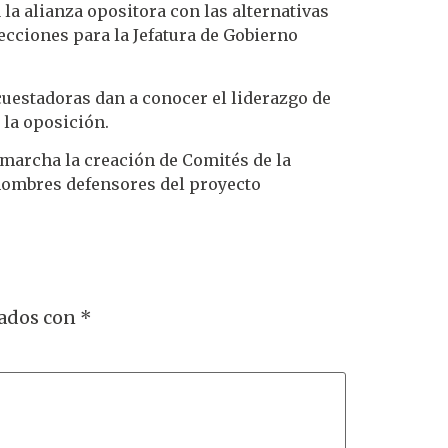
 la alianza opositora con las alternativas
lecciones para la Jefatura de Gobierno
cuestadoras dan a conocer el liderazgo de
 la oposición.
 marcha la creación de Comités de la
hombres defensores del proyecto
cados con
*