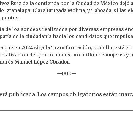
lvez Ruiz de la contienda por la Ciudad de México dejó a
 de Iztapalapa, Clara Brugada Molina, y Taboada; si las e
4 puntos.
ría de los sondeos realizados por diversas empresas en
mpatía de la ciudadanía hacia los candidatos que impulsa
 que en 2024 siga la Transformación; por ello, está en
ncialización de -por lo menos- un millón de mujeres y 
Andrés Manuel López Obrador.
—000—
erá publicada.
Los campos obligatorios están mar