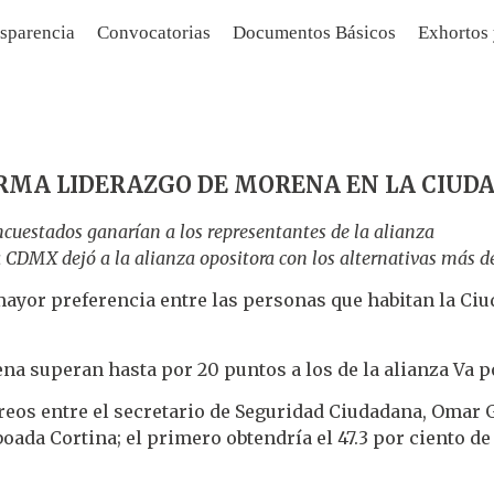
sparencia
Convocatorias
Documentos Básicos
Exhortos
RMA LIDERAZGO DE MORENA EN LA CIUDA
 encuestados ganarían a los representantes de la alianza
la CDMX dejó a la alianza opositora con los alternativas más d
yor preferencia entre las personas que habitan la Ciu
ena superan hasta por 20 puntos a los de la alianza Va p
reos entre el secretario de Seguridad Ciudadana, Omar Ga
oada Cortina; el primero obtendría el 47.3 por ciento de