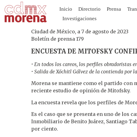
Inicio
Directorio
Prensa
Tran
Investigaciones
Ciudad de México, a 7 de agosto de 2023
Boletín de prensa 179
ENCUESTA DE MITOFSKY CONFI
• En todos los careos, los perfiles obradoristas
• Salida de Xóchitl Gálvez de la contienda por 
Morena se mantiene como el partido con ma
reciente estudio de opinión de Mitofsky.
La encuesta revela que los perfiles de Mor
Es el caso que se presenta en uno de los ca
Inmobiliario de Benito Juárez, Santiago Tab
por ciento.