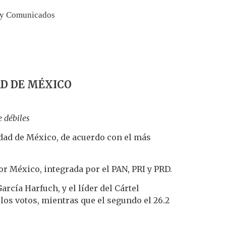
 y Comunicados
D DE MÉXICO
e débiles
dad de México, de acuerdo con el más
or México, integrada por el PAN, PRI y PRD.
rcía Harfuch, y el líder del Cártel
 los votos, mientras que el segundo el 26.2