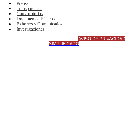
Prensa
Transparencia
Convocatorias
Documentos Básicos
Exhortos y Comunicados
Investigaciones
AVISO DE PRIVACIDAD INTEGRA
L
AVISO DE PRIVACIDAD
SIMPLIFICADO