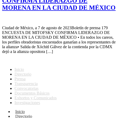
CONFIRMA LIDERAZGO DE
MORENA EN LA CIUDAD DE MÉXICO
Ciudad de México, a 7 de agosto de 2023Boletín de prensa 179
ENCUESTA DE MITOFSKY CONFIRMA LIDERAZGO DE
MORENA EN LA CIUDAD DE MÉXICO • En todos los careos,
los perfiles obradoristas encuestados ganarían a los representantes de
la alianza• Salida de Xóchitl Gálvez de la contienda por la CDMX
dejó a la alianza opositora […]
Inicio
Directorio
Prensa
Transparencia
Convocatorias
Documentos Básicos
Exhortos y Comunicados
Investigaciones
Inicio
Directorio