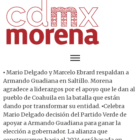
▪️ Mario Delgado y Marcelo Ebrard respaldan a
Armando Guadiana en Saltillo. Morena
agradece a liderazgos por el apoyo que le dan al
pueblo de Coahuila en la batalla que están
dando por transformar su entidad. ▪️Celebra
Mario Delgado decisión del Partido Verde de
apoyar a Armando Guadiana para ganar la
elección a gobernador. La alianza que
construyamos hacia el 2024 será basada en