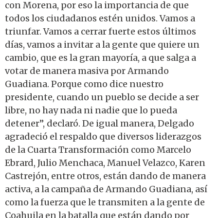
con Morena, por eso la importancia de que
todos los ciudadanos estén unidos. Vamos a
triunfar. Vamos a cerrar fuerte estos últimos
días, vamos a invitar a la gente que quiere un
cambio, que es la gran mayoría, a que salga a
votar de manera masiva por Armando
Guadiana. Porque como dice nuestro
presidente, cuando un pueblo se decide a ser
libre, no hay nada ni nadie que lo pueda
detener”, declaró. De igual manera, Delgado
agradeció el respaldo que diversos liderazgos
de la Cuarta Transformación como Marcelo
Ebrard, Julio Menchaca, Manuel Velazco, Karen
Castrejón, entre otros, están dando de manera
activa, a la campaña de Armando Guadiana, así
como la fuerza que le transmiten a la gente de
Coahuila en la batalla que están dando por