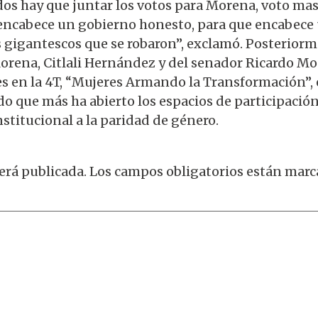
odos hay que juntar los votos para Morena, voto m
ncabece un gobierno honesto, para que encabece u
igantescos que se robaron”, exclamó. Posteriorm
 Morena, Citlali Hernández y del senador Ricardo M
res en la 4T, “Mujeres Armando la Transformación
o que más ha abierto los espacios de participación 
titucional a la paridad de género.
erá publicada.
Los campos obligatorios están mar