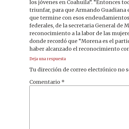
los jóvenes en Coahuila”. “Entonces t
triunfar, para que Armando Guadiana e
que termine con esos endeudamientos g
federales, de la secretaria General de
reconocimiento a la labor de las muje
donde recordó que “Morena es el partid
haber alcanzado el reconocimiento cons
Deja una respuesta
Tu dirección de correo electrónico no s
Comentario
*