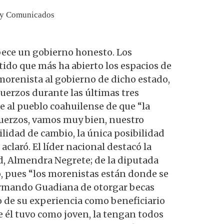
 y Comunicados
ece un gobierno honesto. Los
tido que más ha abierto los espacios de
morenista al gobierno de dicho estado,
uerzos durante las últimas tres
e al pueblo coahuilense de que “la
uerzos, vamos muy bien, nuestro
ilidad de cambio, la única posibilidad
claró. El líder nacional destacó la
ad, Almendra Negrete; de la diputada
do, pues “los morenistas están donde se
 Armando Guadiana de otorgar becas
to de su experiencia como beneficiario
e él tuvo como joven, la tengan todos