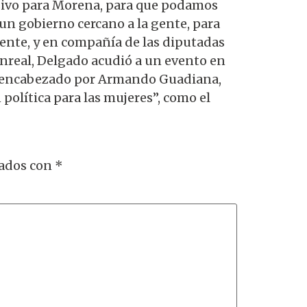
asivo para Morena, para que podamos
n gobierno cercano a la gente, para
ente, y en compañía de las diputadas
onreal, Delgado acudió a un evento en
”, encabezado por Armando Guadiana,
política para las mujeres”, como el
cados con
*