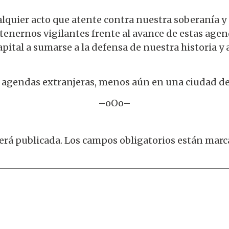
er acto que atente contra nuestra soberanía y nu
enernos vigilantes frente al avance de estas age
apital a sumarse a la defensa de nuestra historia y 
 agendas extranjeras, menos aún en una ciudad de
–oOo–
erá publicada.
Los campos obligatorios están mar