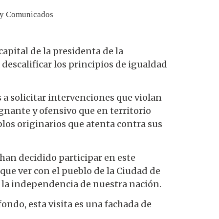
 y Comunicados
apital de la presidenta de la
escalificar los principios de igualdad
 a solicitar intervenciones que violan
gnante y ofensivo que en territorio
los originarios que atenta contra sus
han decidido participar en este
ue ver con el pueblo de la Ciudad de
r la independencia de nuestra nación.
ondo, esta visita es una fachada de