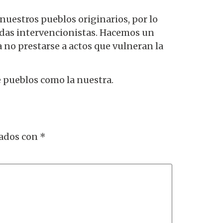
estros pueblos originarios, por lo
ndas intervencionistas. Hacemos un
a no prestarse a actos que vulneran la
 pueblos como la nuestra.
cados con
*