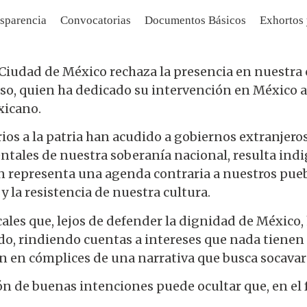
sparencia
Convocatorias
Documentos Básicos
Exhortos
Ciudad de México rechaza la presencia en nuestra c
, quien ha dedicado su intervención en México a d
xicano.
os a la patria han acudido a gobiernos extranjeros
tales de nuestra soberanía nacional, resulta indi
n representa una agenda contraria a nuestros pueb
 la resistencia de nuestra cultura.
es que, lejos de defender la dignidad de México, 
o, rindiendo cuentas a intereses que nada tienen q
en en cómplices de una narrativa que busca socava
n de buenas intenciones puede ocultar que, en el f