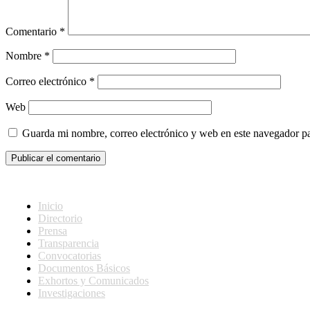
Comentario
*
Nombre
*
Correo electrónico
*
Web
Guarda mi nombre, correo electrónico y web en este navegador p
Inicio
Directorio
Prensa
Transparencia
Convocatorias
Documentos Básicos
Exhortos y Comunicados
Investigaciones