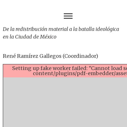
De la redistribución material a la batalla ideológica
en la Ciudad de México
René Ramírez Gallegos (Coordinador)
Setting up fake worker failed: "Cannot load 
content/plugins/pdf-embedder/assets/