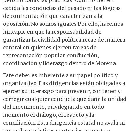
pero no todas las prácticas. Aquí no tienen
cabida las conductas del pasado ni las lógicas
de confrontación que caracterizan a la
oposición. No somos iguales.Por ello, hacemos
hincapié en que la responsabilidad de
garantizar la civilidad política recae de manera
central en quienes ejercen tareas de
representación popular, conducción,
coordinación y liderazgo dentro de Morena.
Este deber es inherente a su papel político y
organizativo. Las dirigencias están obligadas a
ejercer su liderazgo para prevenir, contener y
corregir cualquier conducta que dañe la unidad
del movimiento, privilegiando en todo
momento el diálogo, el respeto y la
conciliación. Esta dirigencia estatal no avala ni
normaliza prácticas contrarias a nuestros