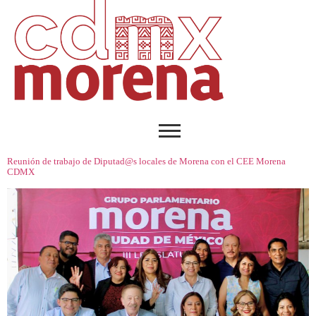
Reunión de trabajo de Diputad@s locales de Morena con el CEE Morena
CDMX