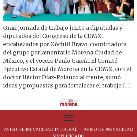
Gran jornada de trabajo junto a diputadas y
diputados del Congreso de la CDMX,
encabezados por Xóchitl Bravo, coordinadora
del grupo parlamentario Morena Ciudad de
México, y el vocero Paulo García. El Comité
Ejecutivo Estatal de Morena en la CDMX, con el
doctor Héctor Díaz-Polanco al frente, sumó
ideas y propuestas para fortalecer el trabajo […]
L
AVISO DE PRIVACIDAD INTEGRA
AVISO DE PRIVACIDAD
SIMPLIFICADO