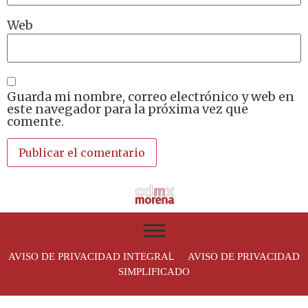
Web
Guarda mi nombre, correo electrónico y web en
este navegador para la próxima vez que
comente.
L
AVISO DE PRIVACIDAD INTEGRA
AVISO DE PRIVACIDAD
SIMPLIFICADO