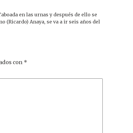
aboada en las urnas y después de ello se
o (Ricardo) Anaya, se va a ir seis años del
cados con
*