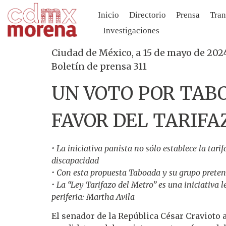
Inicio
Directorio
Prensa
Tran
Investigaciones
Ciudad de México, a 15 de mayo de 202
Boletín de prensa 311
UN VOTO POR TABO
FAVOR DEL TARIFA
• La iniciativa panista no sólo establece la tari
discapacidad
• Con esta propuesta Taboada y su grupo preten
• La “Ley Tarifazo del Metro” es una iniciativa 
periferia: Martha Avila
El senador de la República César Cravioto 