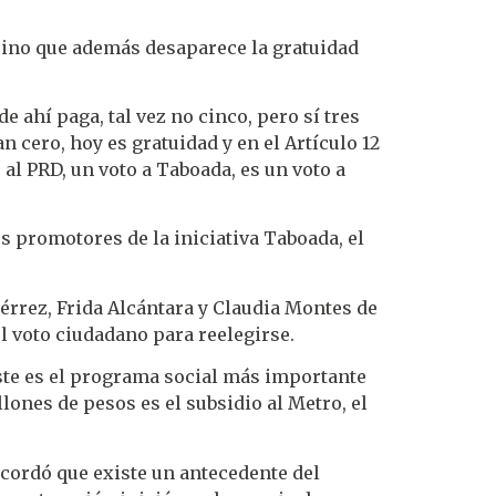
, sino que además desaparece la gratuidad
e ahí paga, tal vez no cinco, pero sí tres
n cero, hoy es gratuidad y en el Artículo 12
o al PRD, un voto a Taboada, es un voto a
s promotores de la iniciativa Taboada, el
érrez, Frida Alcántara y Claudia Montes de
l voto ciudadano para reelegirse.
este es el programa social más importante
llones de pesos es el subsidio al Metro, el
ecordó que existe un antecedente del