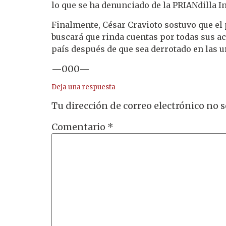
lo que se ha denunciado de la PRIANdilla In
Finalmente, César Cravioto sostuvo que el 
buscará que rinda cuentas por todas sus acc
país después de que sea derrotado en las u
—000—
Deja una respuesta
Tu dirección de correo electrónico no s
Comentario
*