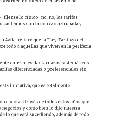
construcción inició en el sexenio de
fíjense lo cínico- no, no, las tarifas
os cachamos con la mercancía robada y
 Avila, reiteró que la “Ley Tarifazo del
re todo a aquellas que viven en la periferia
ente quieren es dar tarifazos sistemáticos
rifas diferenciadas o preferenciales sin
sta iniciativa, que es totalmente
do cuenta a través de todos estos años que
s negocios y como bien lo dijo nuestra
e de lo que está sucediendo, además de todo