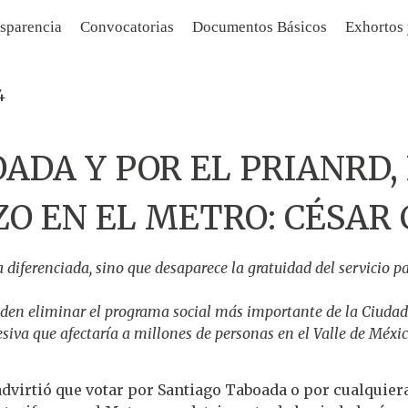
sparencia
Convocatorias
Documentos Básicos
Exhortos
4
ADA Y POR EL PRIANRD, 
ZO EN EL METRO: CÉSAR
fa diferenciada, sino que desaparece la gratuidad del servicio 
den eliminar el programa social más importante de la Ciudad 
lesiva que afectaría a millones de personas en el Valle de Méxic
advirtió que votar por Santiago Taboada o por cualquier