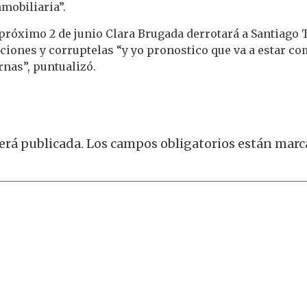
mobiliaria”.
próximo 2 de junio Clara Brugada derrotará a Santiago T
iones y corruptelas “y yo pronostico que va a estar com
rnas”, puntualizó.
erá publicada.
Los campos obligatorios están mar