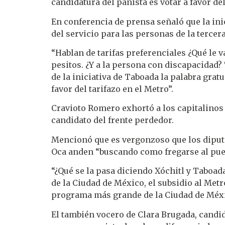
candidatura del panista es votar a favor de
En conferencia de prensa señaló que la inic
del servicio para las personas de la terce
“Hablan de tarifas preferenciales ¿Qué le va
pesitos. ¿Y a la persona con discapacidad? 
de la iniciativa de Taboada la palabra gratu
favor del tarifazo en el Metro”.
Cravioto Romero exhortó a los capitalinos 
candidato del frente perdedor.
Mencionó que es vergonzoso que los diputa
Oca anden “buscando como fregarse al puebl
“¿Qué se la pasa diciendo Xóchitl y Taboad
de la Ciudad de México, el subsidio al Metro
programa más grande de la Ciudad de Méxi
El también vocero de Clara Brugada, candid