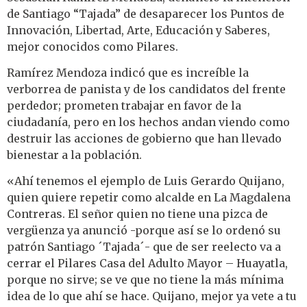
de Santiago “Tajada” de desaparecer los Puntos de
Innovación, Libertad, Arte, Educación y Saberes,
mejor conocidos como Pilares.
Ramírez Mendoza indicó que es increíble la
verborrea de panista y de los candidatos del frente
perdedor; prometen trabajar en favor de la
ciudadanía, pero en los hechos andan viendo como
destruir las acciones de gobierno que han llevado
bienestar a la población.
«Ahí tenemos el ejemplo de Luis Gerardo Quijano,
quien quiere repetir como alcalde en La Magdalena
Contreras. El señor quien no tiene una pizca de
vergüenza ya anunció -porque así se lo ordenó su
patrón Santiago ´Tajada´- que de ser reelecto va a
cerrar el Pilares Casa del Adulto Mayor – Huayatla,
porque no sirve; se ve que no tiene la más mínima
idea de lo que ahí se hace. Quijano, mejor ya vete a tu