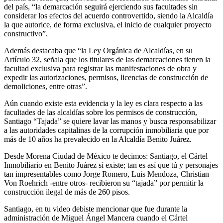
del país, “la demarcación seguirá ejerciendo sus facultades sin
considerar los efectos del acuerdo controvertido, siendo la Alcaldía
la que autorice, de forma exclusiva, el inicio de cualquier proyecto
constructivo”.
Además destacaba que “la Ley Orgánica de Alcaldías, en su
Artículo 32, señala que los titulares de las demarcaciones tienen la
facultad exclusiva para registrar las manifestaciones de obra y
expedir las autorizaciones, permisos, licencias de construcción de
demoliciones, entre otras”.
Aún cuando existe esta evidencia y la ley es clara respecto a las
facultades de las alcaldías sobre los permisos de construcción,
Santiago “Tajada” se quiere lavar las manos y busca responsabilizar
a las autoridades capitalinas de la corrupción inmobiliaria que por
más de 10 años ha prevalecido en la Alcaldía Benito Juárez.
Desde Morena Ciudad de México te decimos: Santiago, el Cártel
Inmobiliario en Benito Juárez sí existe; tan es así que tú y personajes
tan impresentables como Jorge Romero, Luis Mendoza, Christian
Von Roehrich -entre otros- recibieron su “tajada” por permitir la
construcción ilegal de más de 260 pisos.
Santiago, en tu video debiste mencionar que fue durante la
administración de Miguel Ángel Mancera cuando el Cártel