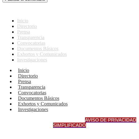
Inicio
Directorio
Prensa
Transparencia
Convocatorias
Documentos Básicos
Exhortos y Comunicados
Investigaciones
Inicio
Directorio
Prensa
Transparencia
Convocatorias
Documentos Básicos
Exhortos y Comunicados
Investigaciones
AVISO DE PRIVACIDAD INTEGRA
L
AVISO DE PRIVACIDAD
SIMPLIFICADO