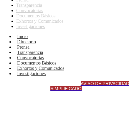
Transparencia
Convocatorias
Documentos Básicos
Exhortos y Comunicados
Investigaciones
Inicio
Directorio
Prensa
Transparencia
Convocatorias
Documentos Básicos
Exhortos y Comunicados
Investigaciones
AVISO DE PRIVACIDAD INTEGRA
L
AVISO DE PRIVACIDAD
SIMPLIFICADO