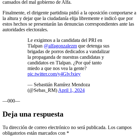
cansados del mal gobierno de Alfa.
Finalmente, el dirigente partidista pidió a la oposición comportarse a
la altura y dejar que la ciudadanía elija libremente e indicó que por
estos hechos se presentarán las denuncias correspondientes ante las
autoridades electorales.
Le exigimos a la candidata del PRI en
Tlalpan
@alfagonzalezm
que detenga sus
brigadas de porros dedicados a vandalizar
la propaganda de nuestras candidatas y
candidatos en Tlalpan. ¿Por qué tanto
miedo a que nos vea la gente?
pic.twitter.com/y4GlvJxiey
— Sebastián Ramírez Mendoza
(@Sebas_RM)
April 1, 2024
—000—
Deja una respuesta
Tu dirección de correo electrónico no será publicada.
Los campos
obligatorios están marcados con
*