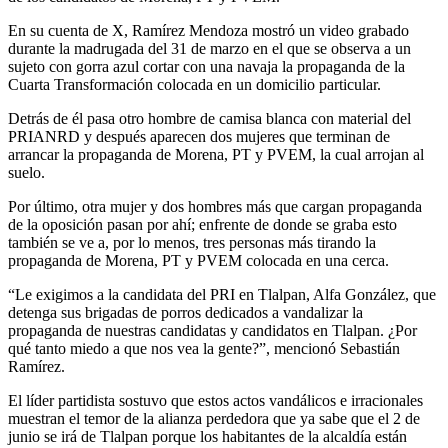
En su cuenta de X, Ramírez Mendoza mostró un video grabado
durante la madrugada del 31 de marzo en el que se observa a un
sujeto con gorra azul cortar con una navaja la propaganda de la
Cuarta Transformación colocada en un domicilio particular.
Detrás de él pasa otro hombre de camisa blanca con material del
PRIANRD y después aparecen dos mujeres que terminan de
arrancar la propaganda de Morena, PT y PVEM, la cual arrojan al
suelo.
Por último, otra mujer y dos hombres más que cargan propaganda
de la oposición pasan por ahí; enfrente de donde se graba esto
también se ve a, por lo menos, tres personas más tirando la
propaganda de Morena, PT y PVEM colocada en una cerca.
“Le exigimos a la candidata del PRI en Tlalpan, Alfa González, que
detenga sus brigadas de porros dedicados a vandalizar la
propaganda de nuestras candidatas y candidatos en Tlalpan. ¿Por
qué tanto miedo a que nos vea la gente?”, mencionó Sebastián
Ramírez.
El líder partidista sostuvo que estos actos vandálicos e irracionales
muestran el temor de la alianza perdedora que ya sabe que el 2 de
junio se irá de Tlalpan porque los habitantes de la alcaldía están