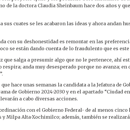
rno de la doctora Claudia Sheinbaum hace dos años y que
a sus cuates se les acabaron las ideas y ahora andan 
a con su deshonestidad es remontar en las preferencias
oco se están dando cuenta de lo fraudulento que es este
z que salga a presumir algo que no le pertenece, ahí e
respira; anda muy desesperado porque no avanza; en do
”.
ó que hace unas semanas la candidata a la Jefatura de 
grama de Gobierno 2024-2030 y en el apartado “Ciudad 
llevarán a cabo diversas acciones.
oordinación con el Gobierno Federal- de al menos cinco 
y Milpa Alta-Xochimilco; además, también se realizará