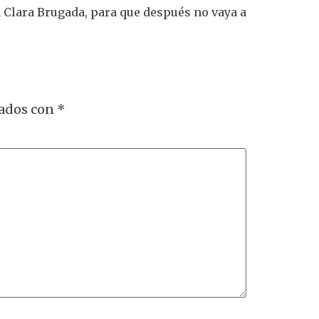
 Clara Brugada, para que después no vaya a
cados con
*