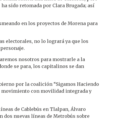
 ha sido retomada por Clara Brugada; así
husmeando en los proyectos de Morena para
 electorales, no lo logrará ya que los
 personaje.
staremos nosotros para mostrarle a la
nde se para, los capitalinos se dan
Gobierno por la coalición “Sigamos Haciendo
en movimiento con movilidad integrada y
líneas de Cablebús en Tlalpan, Álvaro
n dos nuevas líneas de Metrobús sobre