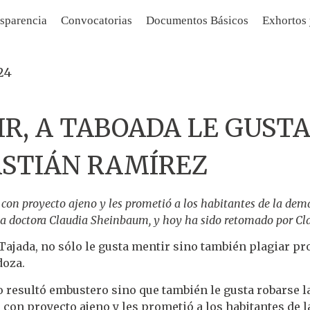
sparencia
Convocatorias
Documentos Básicos
Exhortos
24
R, A TABOADA LE GUSTA
ASTIÁN RAMÍREZ
con proyecto ajeno y les prometió a los habitantes de la dem
 la doctora Claudia Sheinbaum, y hoy ha sido retomado por Cl
 Tajada, no sólo le gusta mentir sino también plagiar pr
doza.
o resultó embustero sino que también le gusta robarse la
con proyecto ajeno y les prometió a los habitantes de 