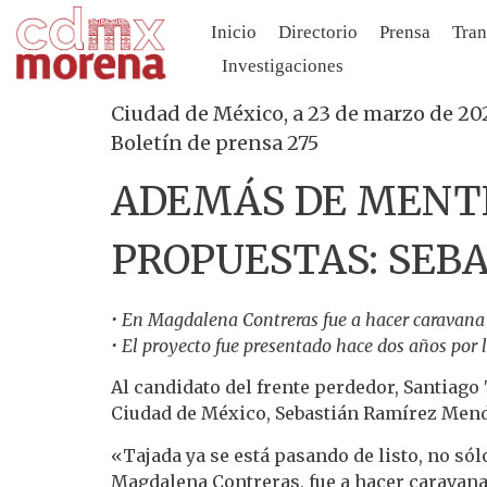
Inicio
Directorio
Prensa
Tran
Investigaciones
Ciudad de México, a 23 de marzo de 20
Boletín de prensa 275
ADEMÁS DE MENTI
PROPUESTAS: SEB
• En Magdalena Contreras fue a hacer caravana 
• El proyecto fue presentado hace dos años por
Al candidato del frente perdedor, Santiago
Ciudad de México, Sebastián Ramírez Men
«Tajada ya se está pasando de listo, no sól
Magdalena Contreras, fue a hacer caravana 