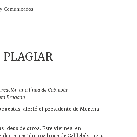
 y Comunicados
 PLAGIAR
arcación una línea de Cablebús
ara Brugada
opuestas, alertó el presidente de Morena
s ideas de otros. Este viernes, en
la demarcación una línea de Cablebús, pero