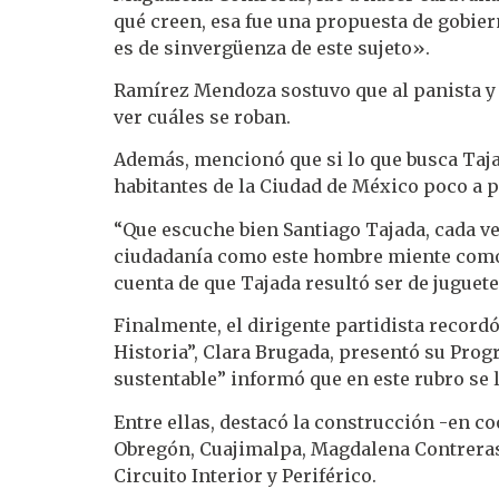
qué creen, esa fue una propuesta de gobie
es de sinvergüenza de este sujeto».
Ramírez Mendoza sostuvo que al panista y 
ver cuáles se roban.
Además, mencionó que si lo que busca Tajad
habitantes de la Ciudad de México poco a p
“Que escuche bien Santiago Tajada, cada ve
ciudadanía como este hombre miente como 
cuenta de que Tajada resultó ser de juguete
Finalmente, el dirigente partidista record
Historia”, Clara Brugada, presentó su Pro
sustentable” informó que en este rubro se 
Entre ellas, destacó la construcción -en c
Obregón, Cuajimalpa, Magdalena Contreras 
Circuito Interior y Periférico.