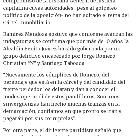
compromiso de la Fiscalía General de Justicia
capitalina cuyas autoridades -pese al golpeteo
político de la oposición- no han soltado el tema del
Cártel Inmobiliario.
Ramírez Mendoza sostuvo que conforme avanzan las
indagatorias se confirma que por más de 10 años la
Alcaldía Benito Juárez ha sido gobernada por un
grupo delictivo encabezado por Jorge Romero,
Christian “N” y Santiago Taboada.
“Nuevamente los cómplices de Romero, del
personaje que está en la cárcel y del candidato del
frente perdedor los delatan y dan a conocer el
modus operandi de estos pandilleros. Son unos
sinvergüenzas han hecho muchas tranzas en la
demarcación, confiamos en que pronto se irán y
pagarán por sus corruptelas”.
Por otra parte, el dirigente partidista señaló que