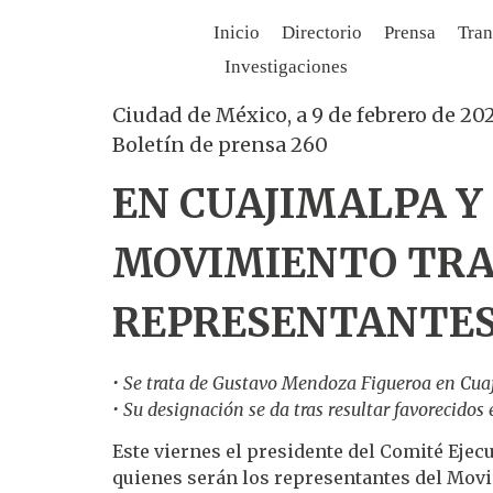
Inicio
Directorio
Prensa
Tran
Investigaciones
Ciudad de México, a 9 de febrero de 20
Boletín de prensa 260
EN CUAJIMALPA Y
MOVIMIENTO TRA
REPRESENTANTE
• Se trata de Gustavo Mendoza Figueroa en Cu
• Su designación se da tras resultar favorecido
Este viernes el presidente del Comité Eje
quienes serán los representantes del Mo