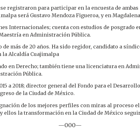
e se registraron para participar en la encuesta de amba
imalpa será Gustavo Mendoza Figueroa, y en Magdalena
es Internacionales; cuenta con estudios de posgrado en
 Maestría en Administración Pública.
o de más de 20 años. Ha sido regidor, candidato a síndico
 la Alcaldía Cuajimalpa
iado en Derecho; también tiene una licenciatura en Ad
stración Pública.
5 a 2018; director general del Fondo para el Desarroll
ngreso de la Ciudad de México.
ación de los mejores perfiles con miras al proceso el
y ellos la transformación en la Ciudad de México seguir
—000—