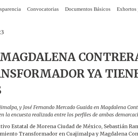
sparencia
Convocatorias
Documentos Básicos
Exhortos
23
 MAGDALENA CONTRERA
NSFORMADOR YA TIEN
S
ajimalpa, y José Fernando Mercado Guaida en Magdalena Cont
s en la encuesta realizada entre los perfiles de ambas demarcac
cutivo Estatal de Morena Ciudad de México, Sebastián R
vimiento Transformador en Cuajimalpa y Magdalena Con