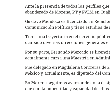
Ante la presencia de todos los perfiles qu
abanderado de Morena, PT y PVEM en Cuaj
Gustavo Mendoza es licenciado en Relacion
Comunicación Política y tiene estudios de
Tiene una trayectoria en el servicio públic
ocupado diversas direcciones generales en
Por su parte, Fernando Mercado es licenc
actualmente cursa una Maestría en Admini
Fue delegado en Magdalena Contreras de 201
México y, actualmente, es diputado del Co
En Morena seguimos avanzando en la design
que con la honestidad y capacidad de ellas 