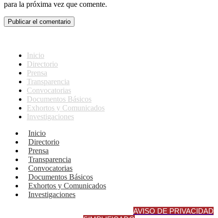
para la próxima vez que comente.
Inicio
Directorio
Prensa
Transparencia
Convocatorias
Documentos Básicos
Exhortos y Comunicados
Investigaciones
Inicio
Directorio
Prensa
Transparencia
Convocatorias
Documentos Básicos
Exhortos y Comunicados
Investigaciones
AVISO DE PRIVACIDAD INTEGRA
L
AVISO DE PRIVACIDAD