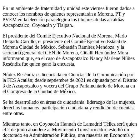
En un ambiente de fraternidad y unidad este viernes fueron dados a
conocer los nombres de quienes representarán a Morena, PT y
PVEM en la elección para elegir a los titulares de las alcaldías
Azcapotzalco, Coyoacán y Tlalpan.
El presidente del Comité Ejecutivo Nacional de Morena, Mario
Delgado Carrillo, el presidente del Comité Ejecutivo Estatal de
Morena Ciudad de México, Sebastián Ramírez Mendoza, y la
secretaria general del CEN de Morena, Citlalli Hernández Mora
informaron que, en el caso de Azcapotzalco Nancy Marlene Núñez
Reséndiz fue quien ganó la encuesta.
Núñez Reséndiz es licenciada en Ciencias de la Comunicación por
la FES Acatlán; desde septiembre de 2021 es diputada por el Distrito
3 de Azcapotzalco y vocera del Grupo Parlamentario de Morena en
el Congreso de la Ciudad de México.
Se ha desarrollado en áreas de ciudadanía, liderazgo de las mujeres,
derechos humanos, participación ciudadana y rendición de cuentas,
entre otras.
Mientras tanto, en Coyoacán Hannah de Lamadrid Téllez será quien
el 2 de junio abandere al Movimiento Transformador; estudió un
doctorado en Administración Pública, una maestría en Economía y