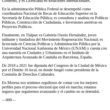
Gobierno, y es Licenciada en Relaciones Internacionales.
En la administración Pública Federal se desempeñó como
coordinadora Nacional de Becas de Educación Superior en la
Secretaría de Educación Pública; es consultora y analista en Políticas
Públicas, Construcción de Ciudadanía, e Inversiones asertivas en
Proyectos Políticos.
Finalmente, en Tlalpan va Gabriela Osorio Hernández, joven
militante y fundadora del Movimiento Regeneración Nacional; es
licenciada en Ciencias Políticas y Administración Pública por la
Universidad Nacional Autónoma de México (UNAM) y cuenta con
una maestría en Ciudades y Urbanismo en el Instituto de
Arquitectura Avanzada de Cataluña en Barcelona, España.
De 2018 a 2021 fue diputada del Congreso de la Ciudad de México
por el Distrito 16 local, en donde fungió como presidenta de la
Comisión de Derechos Culturales.
En Morena nos sentimos orgullosos de contar con los mejores
perfiles para el proceso electoral que está en marcha; estamos
seguros que seguiremos avanzando y el cambio no se detendrá.
—000—