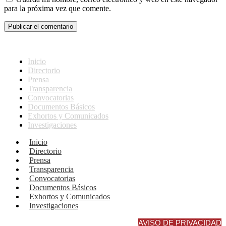
para la próxima vez que comente.
Inicio
Directorio
Prensa
Transparencia
Convocatorias
Documentos Básicos
Exhortos y Comunicados
Investigaciones
Inicio
Directorio
Prensa
Transparencia
Convocatorias
Documentos Básicos
Exhortos y Comunicados
Investigaciones
AVISO DE PRIVACIDAD INTEGRA
L
AVISO DE PRIVACIDAD