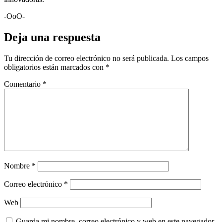
-OoO-
Deja una respuesta
Tu dirección de correo electrónico no será publicada.
Los campos
obligatorios están marcados con
*
Comentario
*
Nombre
*
Correo electrónico
*
Web
Guarda mi nombre, correo electrónico y web en este navegador