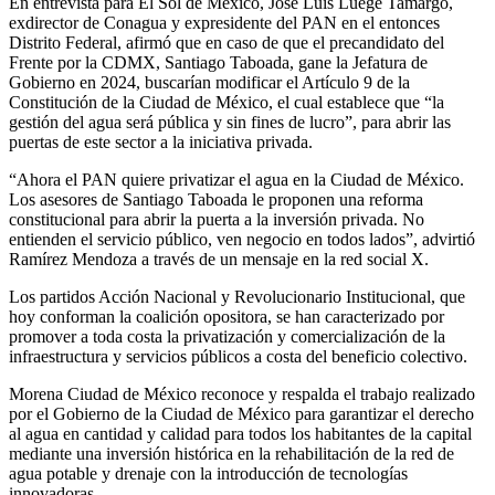
En entrevista para El Sol de México, José Luis Luege Tamargo,
exdirector de Conagua y expresidente del PAN en el entonces
Distrito Federal, afirmó que en caso de que el precandidato del
Frente por la CDMX, Santiago Taboada, gane la Jefatura de
Gobierno en 2024, buscarían modificar el Artículo 9 de la
Constitución de la Ciudad de México, el cual establece que “la
gestión del agua será pública y sin fines de lucro”, para abrir las
puertas de este sector a la iniciativa privada.
“Ahora el PAN quiere privatizar el agua en la Ciudad de México.
Los asesores de Santiago Taboada le proponen una reforma
constitucional para abrir la puerta a la inversión privada. No
entienden el servicio público, ven negocio en todos lados”, advirtió
Ramírez Mendoza a través de un mensaje en la red social X.
Los partidos Acción Nacional y Revolucionario Institucional, que
hoy conforman la coalición opositora, se han caracterizado por
promover a toda costa la privatización y comercialización de la
infraestructura y servicios públicos a costa del beneficio colectivo.
Morena Ciudad de México reconoce y respalda el trabajo realizado
por el Gobierno de la Ciudad de México para garantizar el derecho
al agua en cantidad y calidad para todos los habitantes de la capital
mediante una inversión histórica en la rehabilitación de la red de
agua potable y drenaje con la introducción de tecnologías
innovadoras.