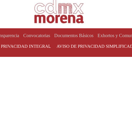
nsparencia
Convocatorias
Documentos Básicos
Exhortos y Comun
L
E PRIVACIDAD INTEGRA
AVISO DE PRIVACIDAD SIMPLIFICA