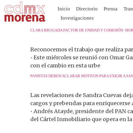
Inicio
Directorio
Prensa
Tran
Investigaciones
CLARA BRUGADA FACTOR DE UNIDAD Y COHESIÓN: M
Reconocemos el trabajo que realiza pa
• Este miércoles se reunió con Omar G
con el cambio en esta urbe
PANISTAS DEBEN ACLARAR MOTIVOS PARA EXIGIR A SA
Las revelaciones de Sandra Cuevas dej
cargos y prebendas para enriquecerse 
• Andrés Atayde, presidente del PAN ca
del Cártel Inmobiliario que opera en la