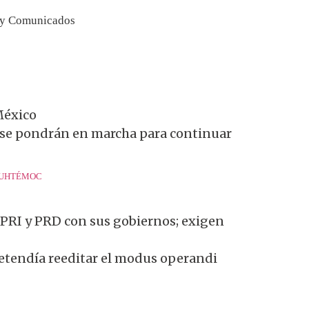
 y Comunicados
México
e se pondrán en marcha para continuar
UAUHTÉMOC
 PRI y PRD con sus gobiernos; exigen
pretendía reeditar el modus operandi