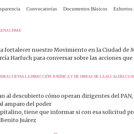
sparencia
Convocatorias
Documentos Básicos
Exhortos
ORENA CDMX
ra fortalecer nuestro Movimiento en la Ciudad de 
arcía Harfuch para conversar sobre las acciones qu
NDRA CUEVAS LA DIRECCIÓN JURÍDICA Y DE OBRAS DE LA ALCALDÍA C
an al descubierto cómo operan dirigentes del PAN,
al amparo del poder
pitalino, tiene que informar si con esa solicitud 
 Benito Juárez