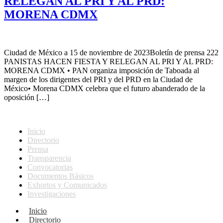
RELEGAN AL PRI Y AL PRD:
MORENA CDMX
Ciudad de México a 15 de noviembre de 2023Boletín de prensa 222
PANISTAS HACEN FIESTA Y RELEGAN AL PRI Y AL PRD:
MORENA CDMX • PAN organiza imposición de Taboada al
margen de los dirigentes del PRI y del PRD en la Ciudad de
México• Morena CDMX celebra que el futuro abanderado de la
oposición […]
Inicio
Directorio
Prensa
Transparencia
Convocatorias
Documentos Básicos
Exhortos y Comunicados
Investigaciones
Inicio
Directorio