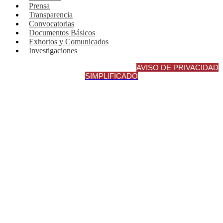
Prensa
Transparencia
Convocatorias
Documentos Básicos
Exhortos y Comunicados
Investigaciones
AVISO DE PRIVACIDAD INTEGRA
L
AVISO DE PRIVACIDAD
SIMPLIFICADO