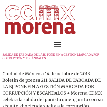
SALIDA DE TABOADA DE LA BJ PONE FIN A GESTIÓN MARCADA POR
CORRUPCIÓN Y ESCÁNDALOS
Ciudad de México a 14 de octubre de 2013
Boletín de prensa 211 SALIDA DE TABOADA DE
LA BJ PONE FIN A GESTIÓN MARCADA POR
CORRUPCIÓN Y ESCÁNDALOS ● Morena CDMX
celebra la salida del panista quien, junto con su
séquito, dio rienda suelta a la corrupción