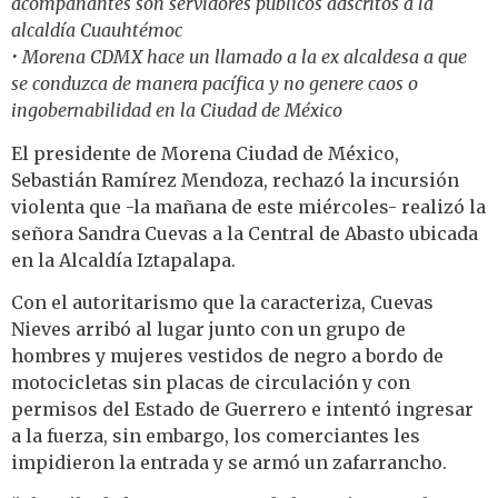
acompañantes son servidores públicos adscritos a la
alcaldía Cuauhtémoc
• Morena CDMX hace un llamado a la ex alcaldesa a que
se conduzca de manera pacífica y no genere caos o
ingobernabilidad en la Ciudad de México
El presidente de Morena Ciudad de México,
Sebastián Ramírez Mendoza, rechazó la incursión
violenta que -la mañana de este miércoles- realizó la
señora Sandra Cuevas a la Central de Abasto ubicada
en la Alcaldía Iztapalapa.
Con el autoritarismo que la caracteriza, Cuevas
Nieves arribó al lugar junto con un grupo de
hombres y mujeres vestidos de negro a bordo de
motocicletas sin placas de circulación y con
permisos del Estado de Guerrero e intentó ingresar
a la fuerza, sin embargo, los comerciantes les
impidieron la entrada y se armó un zafarrancho.