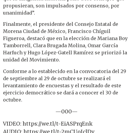
propusieran, son impulsados por consenso, por
unanimidad”.
Finalmente, el presidente del Consejo Estatal de
Morena Ciudad de México, Francisco Chíguil
Figueroa, destacó que en la elección de Mariana Boy
Tamborrell, Clara Brugada Molina, Omar García
Harfuch y Hugo López-Gatell Ramírez se priorizó la
unidad del Movimiento.
Conforme a lo establecido en la convocatoria del 29
de septiembre al 29 de octubre se realizará el
levantamiento de encuestas y el resultado de este
ejercicio democrático se dará a conocer el 30 de
octubre.
—000—
VIDEO: https://we.tl/t-EiASPrqEnk
AUDIO: https://we.tl/t-2mCUoIclDv