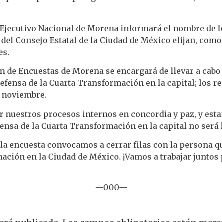
é Ejecutivo Nacional de Morena informará el nombre de l
el Consejo Estatal de la Ciudad de México elijan, como s
es.
de Encuestas de Morena se encargará de llevar a cabo u
fensa de la Cuarta Transformación en la capital; los re
e noviembre.
 nuestros procesos internos en concordia y paz, y esta
ensa de la Cuarta Transformación en la capital no será 
 la encuesta convocamos a cerrar filas con la persona q
ción en la Ciudad de México. ¡Vamos a trabajar juntos 
—000—