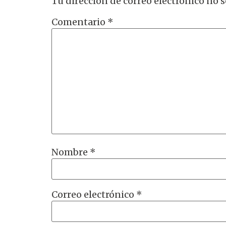
Tu dirección de correo electrónico no s
Comentario
*
Nombre
*
Correo electrónico
*