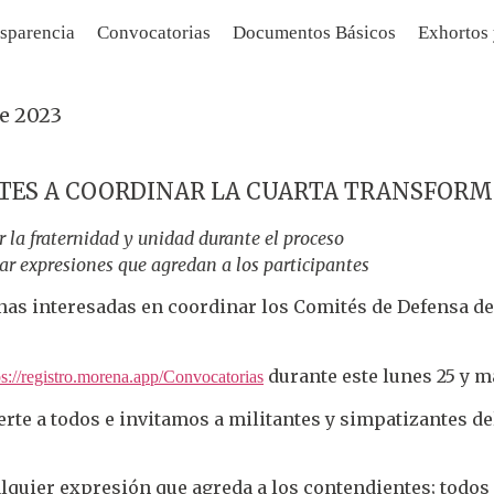
sparencia
Convocatorias
Documentos Básicos
Exhortos
e 2023
TES A COORDINAR LA CUARTA TRANSFORM
la fraternidad y unidad durante el proceso
tar expresiones que agredan a los participantes
onas interesadas en coordinar los Comités de Defensa d
durante este lunes 25 y m
ps://registro.morena.app/Convocatorias
te a todos e invitamos a militantes y simpatizantes 
alquier expresión que agreda a los contendientes; tod