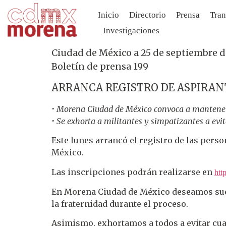
Inicio
Directorio
Prensa
Tran
Investigaciones
Ciudad de México a 25 de septiembre d
Boletín de prensa 199
ARRANCA REGISTRO DE ASPIRAN
• Morena Ciudad de México convoca a mantener 
• Se exhorta a militantes y simpatizantes a evi
Este lunes arrancó el registro de las pers
México.
Las inscripciones podrán realizarse en
htt
En Morena Ciudad de México deseamos suer
la fraternidad durante el proceso.
Asimismo, exhortamos a todos a evitar cu