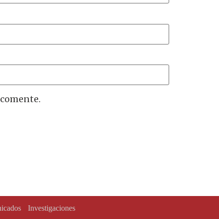
 comente.
icados
Investigaciones