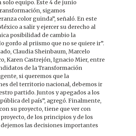
solo equipo. Este 4 de junio
 Transformación, sigamos
anza color guinda”, señaló. En este
éxico a salir y ejercer su derecho al
ica posibilidad de cambio la
 gordo al priismo que no se quiere ir”.
lgado, Claudia Sheinbaum, Marcelo
, Karen Castrejón, Ignacio Mier, entre
candidatos de la Transformación
 gente, si queremos que la
es del territorio nacional, debemos ir
stro partido. Juntos y apegados a los
pública del país”, agregó. Finalmente,
on su proyecto, tiene que ver con
 proyecto, de los principios y de los
y dejemos las decisiones importantes