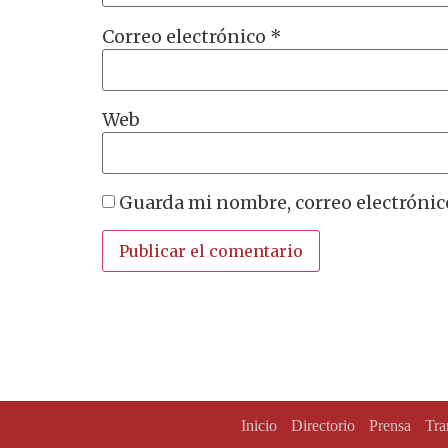
Correo electrónico
*
Web
Guarda mi nombre, correo electrónic
Inicio
Directorio
Prensa
Tra