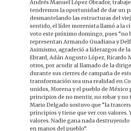
Andrés Manuel López Obrador, trabajem
tendremos la oportunidad de dar un pa
desmantelando las estructuras del vie
sentido, el líder morenista llamó a la 
voto este próximo domingo, pues “no ba
representan Armando Guadiana y Delfina
Asimismo, agradeció a liderazgos de la
Ebrard, Adán Augusto López, Ricardo M
otros, por acudir al llamado de la dir
durante sus cierres de campaña de este
transformación sea una realidad en Coa
unidos, Morena y el pueblo de México p
principios de no mentir, no robar y no 
Mario Delgado sostuvo que “la trascen
principios y tiene que ver con valores. Y
valores. Nadie gana nada destruyendo 
en manos del pueblo”.