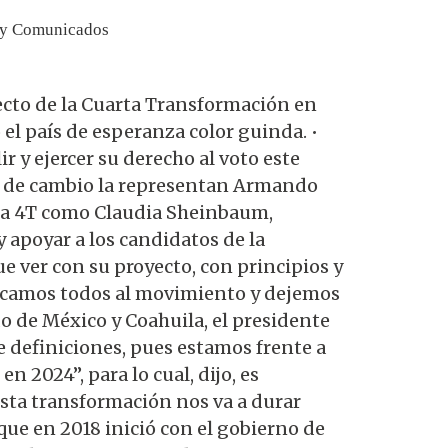
 y Comunicados
yecto de la Cuarta Transformación en
l país de esperanza color guinda. •
 y ejercer su derecho al voto este
ad de cambio la representan Armando
 la 4T como Claudia Sheinbaum,
 apoyar a los candidatos de la
 ver con su proyecto, con principios y
lezcamos todos al movimiento y dejemos
o de México y Coahuila, el presidente
 definiciones, pues estamos frente a
 2024”, para lo cual, dijo, es
sta transformación nos va a durar
que en 2018 inició con el gobierno de