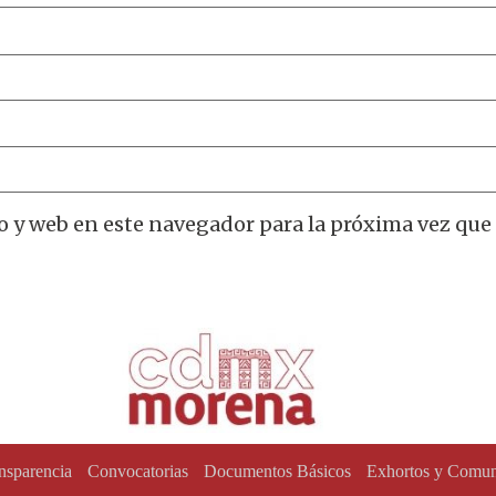
o y web en este navegador para la próxima vez que
nsparencia
Convocatorias
Documentos Básicos
Exhortos y Comun