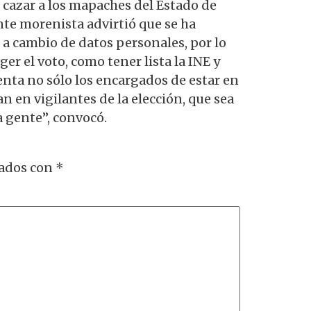
a cazar a los mapaches del Estado de
ente morenista advirtió que se ha
 a cambio de datos personales, por lo
r el voto, como tener lista la INE y
ienta no sólo los encargados de estar en
n en vigilantes de la elección, que sea
a gente”, convocó.
cados con
*