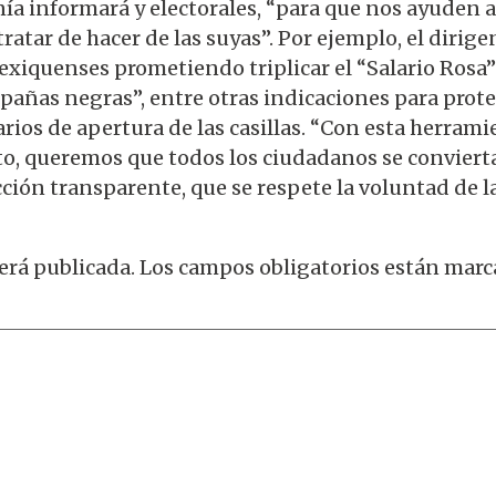
nía informará y electorales, “para que nos ayuden 
ratar de hacer de las suyas”. Por ejemplo, el dirig
exiquenses prometiendo triplicar el “Salario Rosa”
añas negras”, entre otras indicaciones para protege
rarios de apertura de las casillas. “Con esta herram
voto, queremos que todos los ciudadanos se convierta
ción transparente, que se respete la voluntad de l
erá publicada.
Los campos obligatorios están mar