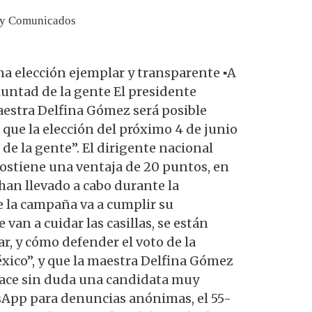
 y Comunicados
na elección ejemplar y transparente ▪️A
luntad de la gente El presidente
aestra Delfina Gómez será posible
 que la elección del próximo 4 de junio
de la gente”. El dirigente nacional
sostiene una ventaja de 20 puntos, en
han llevado a cabo durante la
e la campaña va a cumplir su
van a cuidar las casillas, se están
, y cómo defender el voto de la
México”, y que la maestra Delfina Gómez
 hace sin duda una candidata muy
sApp para denuncias anónimas, el 55-