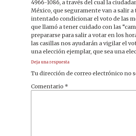
4966-1086, a través del cual la ciudada
México, que seguramente van a salir a t
intentado condicionar el voto de las m
que llamó a tener cuidado con las “camp
prepararse para salir a votar en los ho
las casillas nos ayudarán a vigilar el 
una elección ejemplar, que sea una elec
Deja una respuesta
Tu dirección de correo electrónico no s
Comentario
*