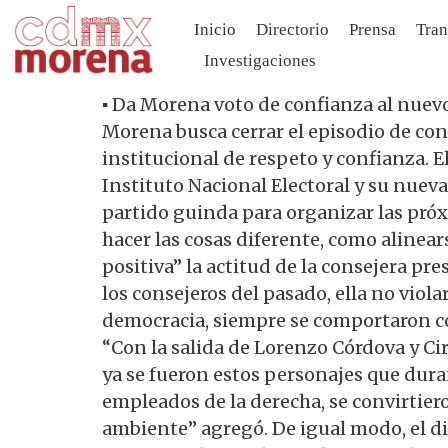
Inicio
Directorio
Prensa
Tran
Investigaciones
▪️ Da Morena voto de confianza al nuevo
Morena busca cerrar el episodio de conf
institucional de respeto y confianza. 
Instituto Nacional Electoral y su nuev
partido guinda para organizar las próx
hacer las cosas diferente, como alinear
positiva” la actitud de la consejera pre
los consejeros del pasado, ella no viol
democracia, siempre se comportaron con
“Con la salida de Lorenzo Córdova y Ci
ya se fueron estos personajes que du
empleados de la derecha, se convirtiero
ambiente” agregó. De igual modo, el di