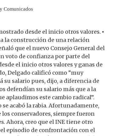
 y Comunicados
trado desde el inicio otros valores. ▪️
 a la construcción de una relación
señaló que el nuevo Consejo General del
n voto de confianza por parte del
sde el inicio otros valores y ganas de
tido, Delgado calificó como “muy
 su salario pues, dijo, a diferencia de
ros defendían su salario más que a la
ue aplaudimos este cambio radical”.
o se acabó la rabia. Afortunadamente,
 los conservadores, siempre fueron
s. Ahora, creo que el INE tiene otro
el episodio de confrontación con el