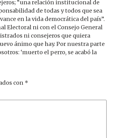
ejeros; “una relación institucional de
ponsabilidad de todas y todos que sea
vance en la vida democrática del país”.
l Electoral ni con el Consejo General
istrados ni consejeros que quiera
nuevo ánimo que hay. Por nuestra parte
otros: ‘muerto el perro, se acabó la
cados con
*