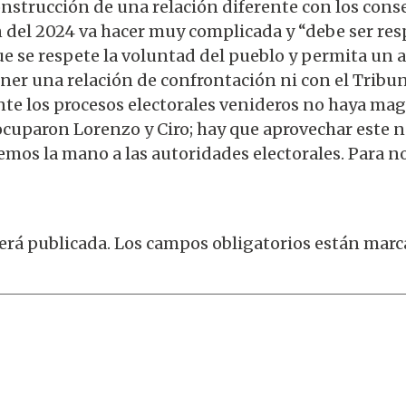
construcción de una relación diferente con los cons
n del 2024 va hacer muy complicada y “debe ser res
e se respete la voluntad del pueblo y permita un a
r una relación de confrontación ni con el Tribuna
te los procesos electorales venideros no haya mag
ocuparon Lorenzo y Ciro; hay que aprovechar este 
mos la mano a las autoridades electorales. Para nos
erá publicada.
Los campos obligatorios están mar