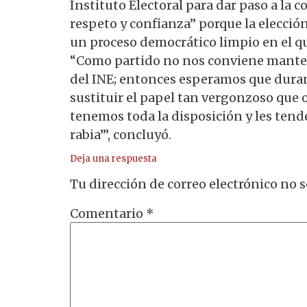
Instituto Electoral para dar paso a la 
respeto y confianza” porque la elecció
un proceso democrático limpio en el qu
“Como partido no nos conviene mantene
del INE; entonces esperamos que duran
sustituir el papel tan vergonzoso que 
tenemos toda la disposición y les tende
rabia’”, concluyó.
Deja una respuesta
Tu dirección de correo electrónico no s
Comentario
*